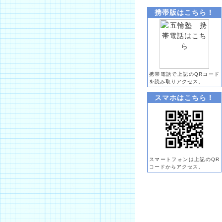
携帯版はこちら！
携帯電話で上記のQRコード
を読み取りアクセス。
スマホはこちら！
スマートフォンは上記のQR
コードからアクセス。