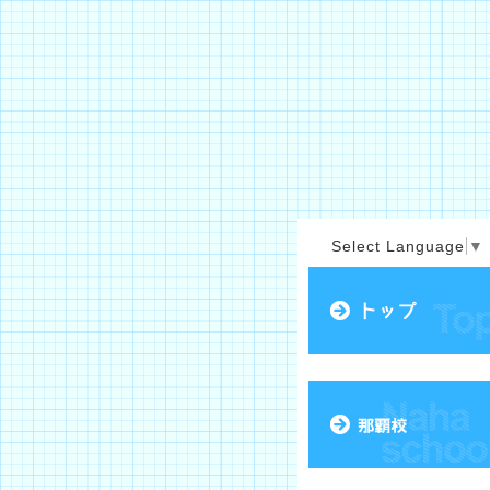
Select Language
▼