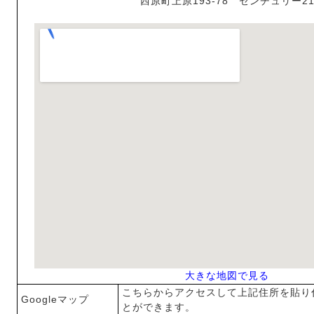
西原町上原193-78 センチュリー2
大きな地図で見る
こちらからアクセスして上記住所を貼り
Googleマップ
とができます。