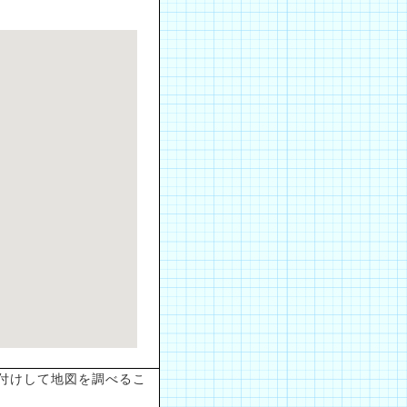
1
付けして地図を調べるこ