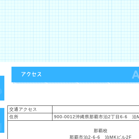
アクセス
交通アクセス
住所
900-0012沖縄県那覇市泊2丁目6-6 
那覇校
那覇市泊2-6-6 泊MKビル2F