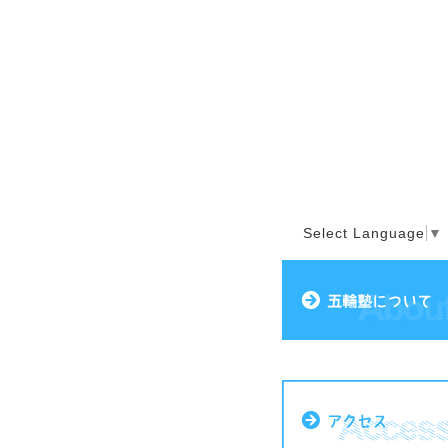
Select Language
▼