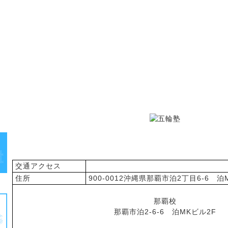
アクセス
交通アクセス
住所
900-0012沖縄県那覇市泊2丁目6-6 
那覇校
那覇市泊2-6-6 泊MKビル2F