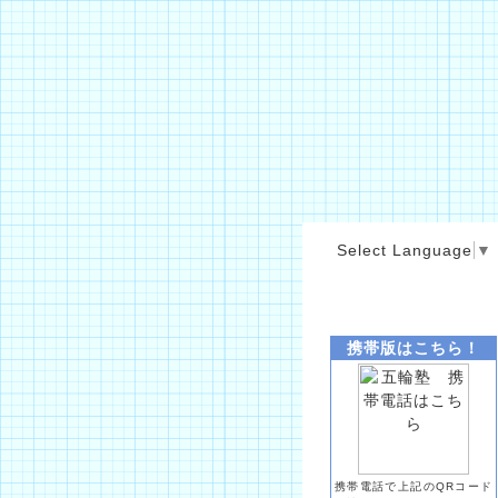
Select Language
▼
携帯版はこちら！
携帯電話で上記のQRコード