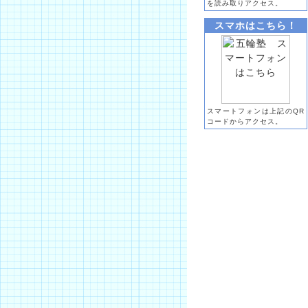
を読み取りアクセス。
スマホはこちら！
スマートフォンは上記のQR
コードからアクセス。