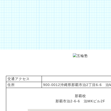
アクセス
交通アクセス
住所
900-0012沖縄県那覇市泊2丁目6-6 
那覇校
那覇市泊2-6-6 泊MKビル2F