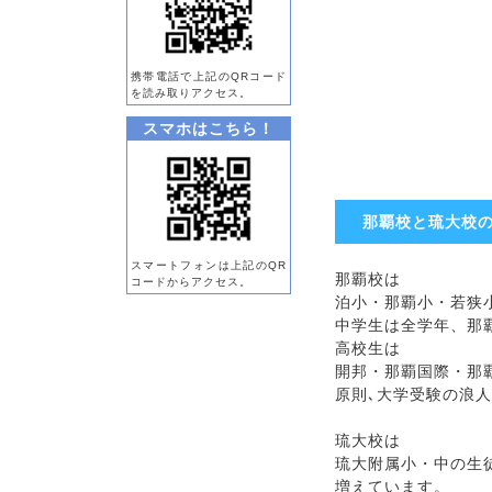
携帯電話で上記のQRコード
を読み取りアクセス。
スマホはこちら！
那覇校と琉大校の
スマートフォンは上記のQR
那覇校は
コードからアクセス。
泊小・那覇小・若狭
中学生は全学年、那
高校生は
開邦・那覇国際・那
原則､大学受験の浪人
琉大校は
琉大附属小・中の生
増えています。