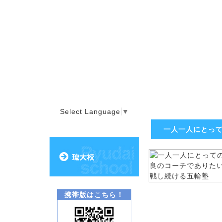
Select Language
▼
一人一人にとっ
携帯版はこちら！