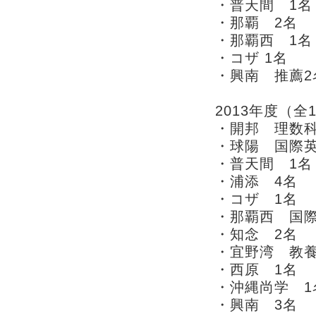
・普天間 1名
・那覇 2名
・那覇西 1名
・コザ 1名
・興南 推薦2
2013年度（全
・開邦 理数科
・球陽 国際英
・普天間 1名
・浦添 4名
・コザ 1名
・那覇西 国際
・知念 2名
・宜野湾 教養
・西原 1名
・沖縄尚学 1
・興南 3名