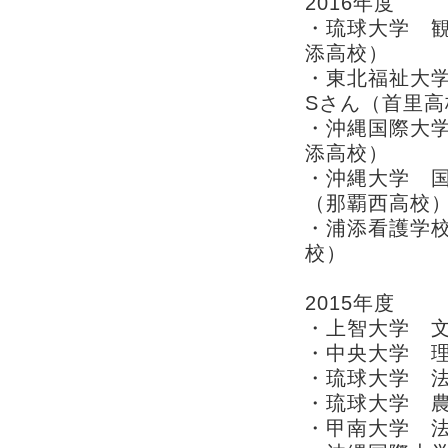
2016年度
・琉球大学 観
添高校）
・東北福祉大学
Sさん（首里高
・沖縄国際大学
添高校）
・沖縄大学 国際
（那覇西高校
・浦添看護学校
校）
2015年度
・上智大学 文
・中央大学 理
・琉球大学 法
・琉球大学 農
・甲南大学 法