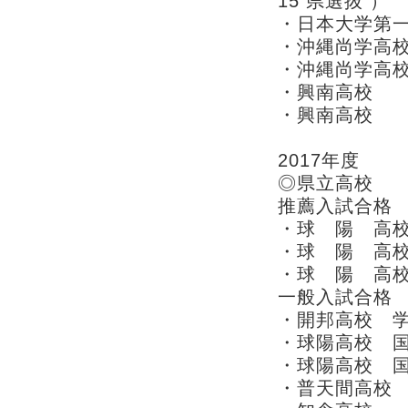
15 県選抜 ）
・日本大学第
・沖縄尚学高
・沖縄尚学高
・興南高校
・興南高校
2017年度
◎県立高校
推薦入試合格
・球 陽 高
・球 陽 高
・球 陽 高
一般入試合格
・開邦高校 学
・球陽高校 国
・球陽高校 国
・普天間高