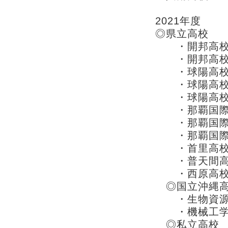
2021年度
◎県立高校
・開邦高校 
・開邦高校 
・球陽高校 
・球陽高校 
・球陽高校 
・那覇国際 
・那覇国際 
・那覇国際 
・首里高校 
・普天間高
・西原高校 
◎国立沖縄
・生物資源工
・機械工学
◎私立高校