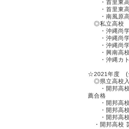
・首里東高
・首里東高
・南風原高校
◎私立高校
・沖縄尚学
・沖縄尚学高
・沖縄尚学高
・興南高
・沖縄カト
☆2021年度 (
◎県立高校
・開邦高校 
薦合格
・開邦高校 
・開邦高校 
・開邦高校 
・開邦高校 芸