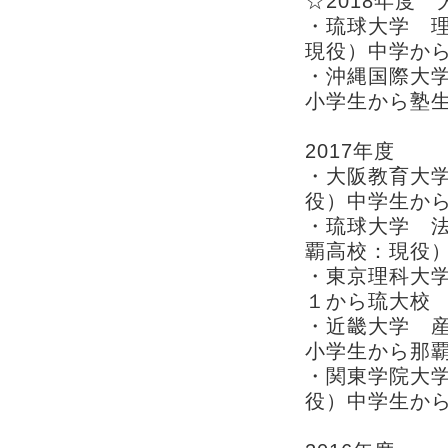
☆2018年度
・琉球大学 理
現役）中学か
・沖縄国際大学
小学生から
2017年度
・大阪教育大学
役）中学生か
・琉球大学 法
覇高校：現役
・東京理科大学
１から琉大校
・近畿大学 産
小学生から那
・関東学院大学
役）中学生か