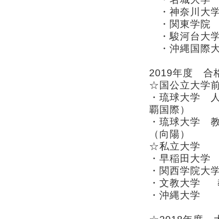
・神奈川大学
・関東学院 
・駿河台大学
・沖縄国際大学
2019年度 
☆国公立大学
・琉球大学 人
覇国際）
・琉球大学 教
（向陽）
☆私立大学
・早稲田大学
・関西学院大学
・文教大学 教
・沖縄大学 