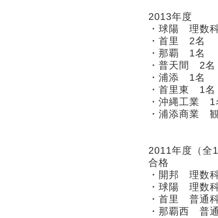
2013年度
・球陽 理数科
・首里 2名
・那覇 1名
・普天間 2名
・浦添 1名
・首里東 1名
・沖縄工業 1
・浦添商業 観
2011年度（
合格
・開邦 理数科
・球陽 理数科
・首里 普通科
・那覇西 普通