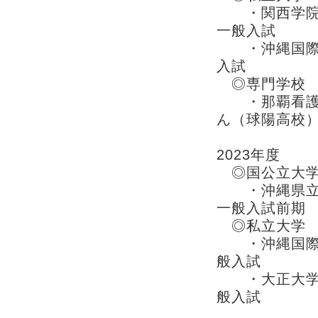
・関西学院大
一般入試
・沖縄国際
入試
◎専門学校
・那覇看護学
ん（球陽高校
2023年度
◎国公立大
・沖縄県立
一般入試前期
◎私立大学
・沖縄国際大
般入試
・大正大
般入試