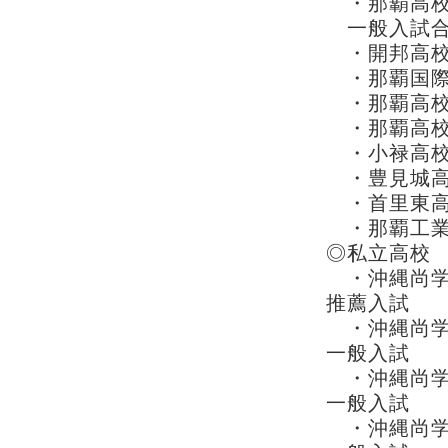
・那覇高
一般入試合
・開邦高校 
・那覇国際高
・那覇高
・那覇高
・小禄高校
・豊見城高校
・首里東高
・那覇工業高
◎私立高校
・沖縄尚学
推薦入試
・沖縄尚学
一般入試
・沖縄尚学高
一般入試
・沖縄尚学高