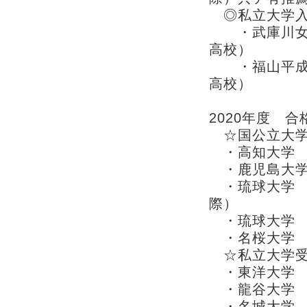
◎私立大学
・武庫川女子
高校）
・福山平成
高校）
2020年度 合
☆国公立大学
・高知大学 
・鹿児島大学
・琉球大学 
際）
・琉球大学 
・名桜大学 
☆私立大学受
・東洋大学 
・龍谷大学 
・名城大学 