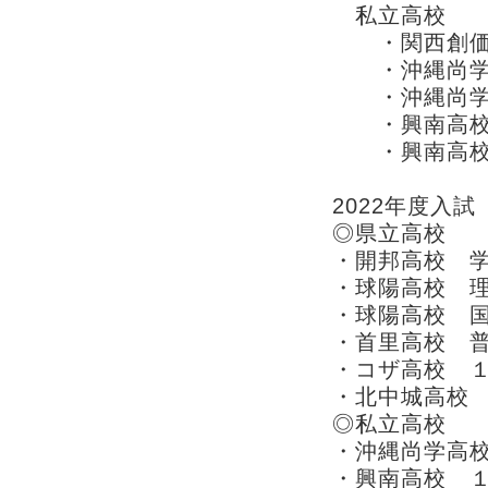
私立高校
・関西創価高
・沖縄尚学高
・沖縄尚学高
・興南高校
・興南高校
2022年度入試
◎県立高校
・開邦高校 
・球陽高校 
・球陽高校 
・首里高校 
・コザ高校 
・北中城高校
◎私立高校
・沖縄尚学高
・興南高校 