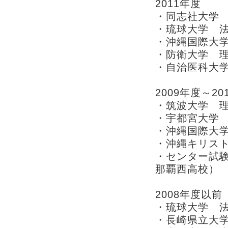
2011年度
・同志社大学
・琉球大学 
・沖縄国際大
・防衛大学 
・自治医科大
2009年度～20
・筑波大学 理
・宇都宮大学
・沖縄国際大
・沖縄キリスト
・センター試験
那覇西高校）
2008年度以前
・琉球大学 
・長崎県立大