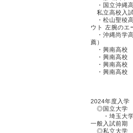
・国立沖縄高
私立高校入試
・松山聖稜
ウト 左腕のエ
・沖縄尚学
薦）
・興南高校
・興南高校
・興南高校
・興南高校
那覇校 大学受
2024年度入学
◎国立大学
・埼玉大学 
一般入試前期
◎私立大学